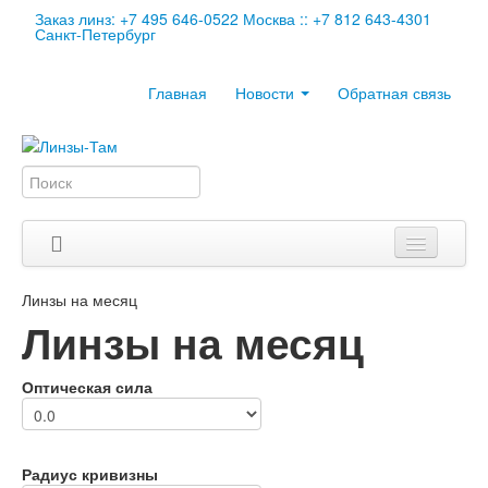
Заказ линз: +7 495 646-0522 Москва :: +7 812 643-4301
Санкт-Петербург
Главная
Новости
Обратная связь
Любимые бренды
Линзы на месяц
Линзы на месяц
Контактные линзы
Информация
Оптическая сила
Мои заказы
Корзина
Радиус кривизны