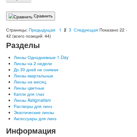
Сравнить
Страницы:
Предыдущая
1
2
3
Следующая
Показано
22
-
42
(всего позиций:
44
)
Разделы
Линзы Однодневные 1-Day
Линзы на 2 недели
До 30 дней не снимая
Линзы квартальные
Линзы на месяц
Линзы цветные
Капли для глаз
Линзы Astigmatism
Растворы для линз
Экзотические линзы
Аксессуары для линз
Информация