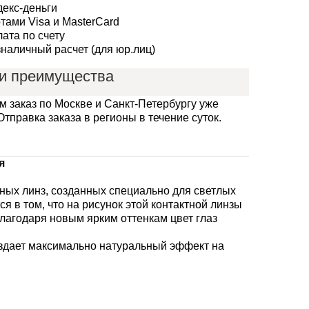
екс-деньги
тами Visa и MasterCard
ата по счету
наличный расчет (для юр.лиц)
и преимущества
ок годности от 12 месяцев
повещение по SMS
зврат и обмен - без проблем.
м заказ по Москве и Санкт-Петербургу уже
зличные способы оплаты
Отправка заказа в регионы в течение суток.
чшая цена на линзы
я
тных линз, созданных специально для светлых
я в том, что на рисунок этой контактной линзы
благодаря новым ярким оттенкам цвет глаз
оздает максимально натуральный эффект на