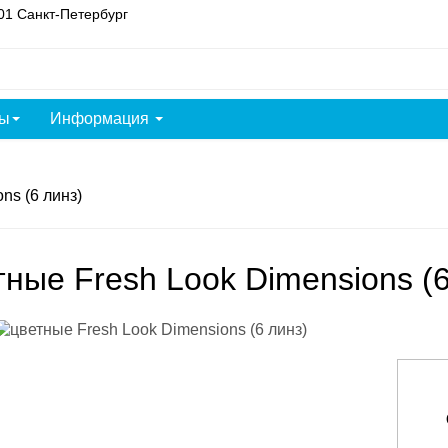
301 Санкт-Петербург
зы
Информация
ns (6 линз)
тные Fresh Look Dimensions (6