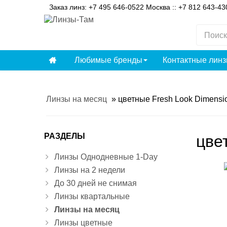
Заказ линз: +7 495 646-0522 Москва :: +7 812 643-4
Любимые бренды
Контактные лин
Линзы на месяц
»
цветные Fresh Look Dimensio
РАЗДЕЛЫ
цве
Линзы Однодневные 1-Day
Линзы на 2 недели
До 30 дней не снимая
Линзы квартальные
Линзы на месяц
Линзы цветные