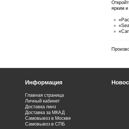
Откройт
ярким и
«Pac
«Sea
«Car
Произв
Информация
Новос
Главная страница
Личный кабинет
Доставка линз
Доставка за МКАД
Самовывоз в Москве
Самовывоз в СПБ