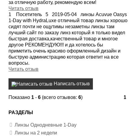
за отличную работу, рекомендую всем!
Читать отзыв
1
Посетитель
5
2019-05-04
линзы Acuvue Oasys
1-Day with HydraLuxe отличный товар линзы хорошо
сидят почти не ощутимы незаметны линзы там
лучший сайт по заказу линз который я только видел
быстрая доставка,качественный товар и многое
другое РЕКОМЕНДУЮ!!! и да хотелось бы
приметить очень красиво оформленный дизайн и
быструю администрацию которая ответит на все
вопросы.
Читать отзыв
Написать отзыв
Показано
1
-
6
(всего отзывов:
6
)
1
РАЗДЕЛЫ
Линзы Однодневные 1-Day
Линзы на 2 недели