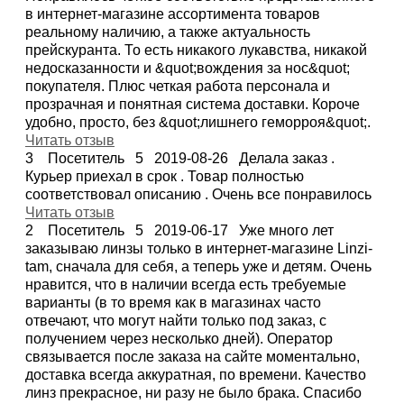
в интернет-магазине ассортимента товаров
реальному наличию, а также актуальность
прейскуранта. То есть никакого лукавства, никакой
недосказанности и &quot;вождения за нос&quot;
покупателя. Плюс четкая работа персонала и
прозрачная и понятная система доставки. Короче
удобно, просто, без &quot;лишнего геморроя&quot;.
Читать отзыв
3
Посетитель
5
2019-08-26
Делала заказ .
Курьер приехал в срок . Товар полностью
соответствовал описанию . Очень все понравилось
Читать отзыв
2
Посетитель
5
2019-06-17
Уже много лет
заказываю линзы только в интернет-магазине Linzi-
tam, сначала для себя, а теперь уже и детям. Очень
нравится, что в наличии всегда есть требуемые
варианты (в то время как в магазинах часто
отвечают, что могут найти только под заказ, с
получением через несколько дней). Оператор
связывается после заказа на сайте моментально,
доставка всегда аккуратная, по времени. Качество
линз прекрасное, ни разу не было брака. Спасибо