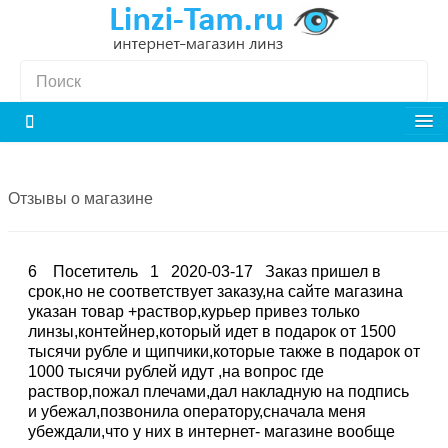
Отзывы о магазине
6
Посетитель
1
2020-03-17
Заказ пришел в
срок,но не соответствует заказу,на сайте магазина
указан товар +раствор,курьер привез только
линзы,контейнер,который идет в подарок от 1500
тысячи рубле и щипчики,которые также в подарок от
1000 тысячи рублей идут ,на вопрос где
раствор,пожал плечами,дал накладную на подпись
и убежал,позвонила оператору,сначала меня
убеждали,что у них в интернет- магазине вообще