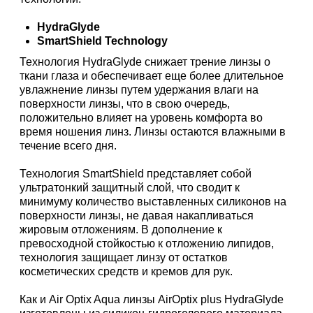
HydraGlyde
SmartShield Technology
Технология HydraGlyde снижает трение линзы о
ткани глаза и обеспечивает еще более длительное
увлажнение линзы путем удержания влаги на
поверхности линзы, что в свою очередь,
положительно влияет на уровень комфорта во
время ношения линз. Линзы остаются влажными в
течение всего дня.
Технология SmartShield представляет собой
ультратонкий защитный слой, что сводит к
минимуму количество выставленных силиконов на
поверхности линзы, не давая накапливаться
жировым отложениям. В дополнение к
превосходной стойкостью к отложению липидов,
технология защищает линзу от остатков
косметических средств и кремов для рук.
Как и Air Optix Aqua линзы AirOptix plus HydraGlyde