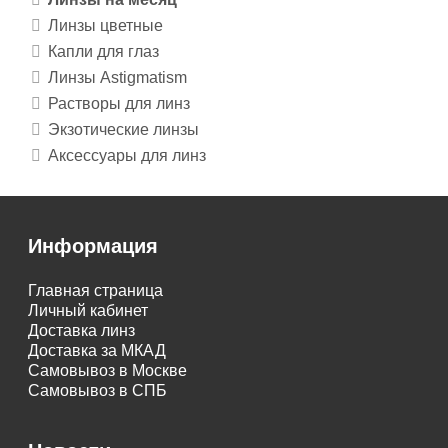
Линзы цветные
Капли для глаз
Линзы Astigmatism
Растворы для линз
Экзотические линзы
Аксессуары для линз
Информация
Главная страница
Личный кабинет
Доставка линз
Доставка за МКАД
Самовывоз в Москве
Самовывоз в СПБ