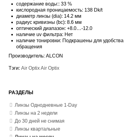
содержание воды:: 33 %
кислородная проницаемость: 138 Dk/t
диаметр линзы (dia): 14.2 мм
радиус кривизны (bc): 8.6 мм
оптический диапазон: +8.0…-12.0
наличие uv фильтра: Нет
наличие тонировки: Подкрашены для удобства
обращения
Производитель:
ALCON
Тэги:
Air Optix Air Optix
РАЗДЕЛЫ
Линзы Однодневные 1-Day
Линзы на 2 недели
До 30 дней не снимая
Линзы квартальные
Линзы на месяц