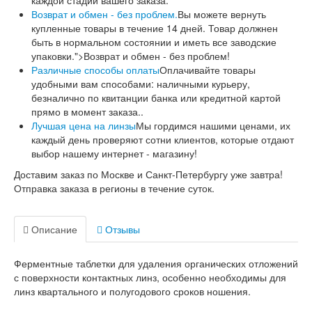
каждой стадии вашего заказа.
Возврат и обмен - без проблем.
Вы можете вернуть
купленные товары в течение 14 дней. Товар должнен
быть в нормальном состоянии и иметь все заводские
упаковки.">Возврат и обмен - без проблем!
Различные способы оплаты
Оплачивайте товары
удобными вам способами: наличными курьеру,
безналично по квитанции банка или кредитной картой
прямо в момент заказа..
Лучшая цена на линзы
Мы гордимся нашими ценами, их
каждый день проверяют сотни клиентов, которые отдают
выбор нашему интернет - магазину!
Доставим заказ по Москве и Санкт-Петербургу уже завтра!
Отправка заказа в регионы в течение суток.
Описание
Отзывы
Ферментные таблетки для удаления органических отложений
с поверхности контактных линз, особенно необходимы для
линз квартального и полугодового сроков ношения.