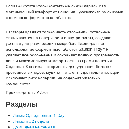
Если Вы хотите чтобы контактные линзы дарили Вам
максимальный комфорт от ношения - ухаживайте за линзами
с помощью ферментных таблеток.
Растворы удаляют только часть отложений, остальные
скапливаются на поверхности и внутри линзы, создавая
условия для размножения микробов. Еженедельное
использование ферментных таблеток Sauflon Trizyme
удаляет все осложнения и сохраняет полную прозрачность
линз и максимальную комфортность во время ношения.
Содержат 3 энзима – ферменты для удаления белков /
протеинов, липидов, муцина – и агент, удаляющий кальций.
Исключают риск аллергии, не содержат животных
компонентов!
Производитель:
Avizor
Разделы
Линзы Однодневные 1-Day
Линзы на 2 недели
До 30 дней не снимая