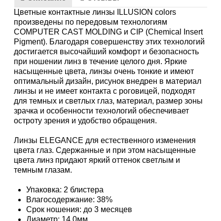
Цветные контактные линзы ILLUSION colors
произведены по передовым технологиям
COMPUTER CAST MOLDING и CIP (Chemical Insert
Pigment). Благодаря совершенству этих технологий
достигается высочайший комфорт и безопасность
при ношении линз в течение целого дня. Яркие
насыщенные цвета, линзы очень тонкие и имеют
оптимальный дизайн, рисунок внедрен в материал
линзы и не имеет контакта с роговицей, подходят
для темных и светлых глаз, материал, размер зоны
зрачка и особенности технологий обеспечивает
остроту зрения и удобство обращения.
Линзы ELEGANCE для естественного изменения
цвета глаз. Сдержанные и при этом насыщенные
цвета линз придают яркий оттенок светлым и
темным глазам.
Упаковка: 2 блистера
Влагосодержание: 38%
Срок ношения: до 3 месяцев
Диаметр: 14.0мм