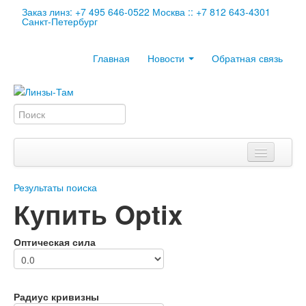
Заказ линз: +7 495 646-0522 Москва :: +7 812 643-4301
Санкт-Петербург
Главная
Новости
Обратная связь
Любимые бренды
Результаты поиска
Купить Optix
Контактные линзы
Информация
Оптическая сила
Мои заказы
Корзина
Радиус кривизны