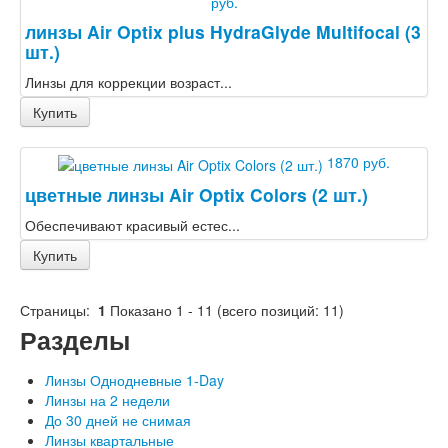
руб.
линзы Air Optix plus HydraGlyde Multifocal (3
шт.)
Линзы для коррекции возраст...
Купить
1870 руб.
цветные линзы Air Optix Colors (2 шт.)
Обеспечивают красивый естес...
Купить
Страницы:
1
Показано
1
-
11
(всего позиций:
11
)
Разделы
Линзы Однодневные 1-Day
Линзы на 2 недели
До 30 дней не снимая
Линзы квартальные