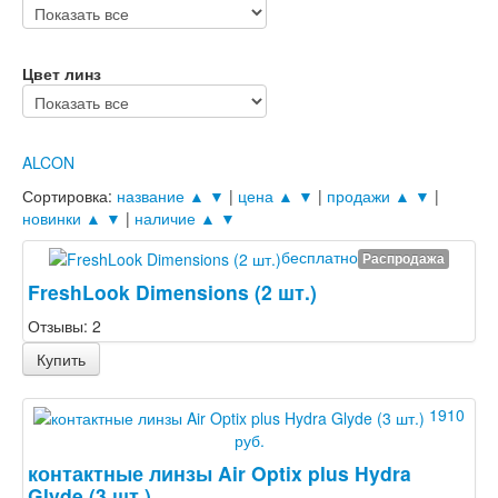
Цвет линз
ALCON
Сортировка:
название ▲
▼
|
цена ▲
▼
|
продажи ▲
▼
|
новинки ▲
▼
|
наличие ▲
▼
бесплатно
Распродажа
FreshLook Dimensions (2 шт.)
Отзывы: 2
Купить
1910
руб.
контактные линзы Air Optix plus Hydra
Glyde (3 шт.)